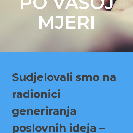
PO VAŠOJ
MJERI
Sudjelovali smo na
radionici
generiranja
poslovnih ideja –