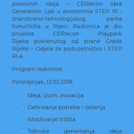
poslovnih ideja – CERIecon Idea
Generation Lab u prostorima STEP RI -
znanstveno-tehnologijskog parka
Sveučilišta u Rijeci. Radionica je dio
projekta CERIecon Playpark
Rijeka pokrenutog od strane Grada
Rijeke – Odjela za poduzetništvo i STEP
RI-a.
Program radionice:
Ponedjeljak, 12.02.2018.
Ideja, izum, inovacija
Definiranje potreba i rješenja
Istraživanje tržišta
Tehnike generiranja ideja