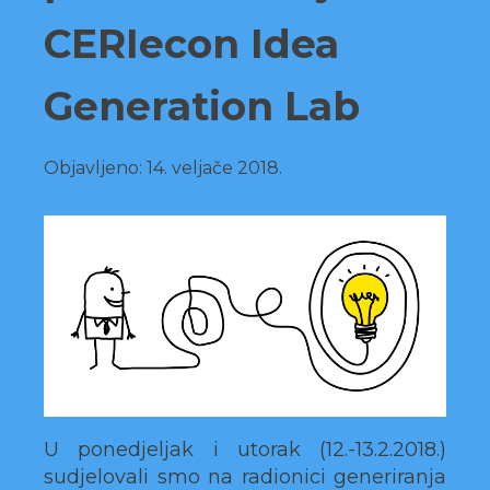
CERIecon Idea
Generation Lab
Objavljeno:
14. veljače 2018.
U ponedjeljak i utorak (12.-13.2.2018.)
sudjelovali smo na radionici generiranja