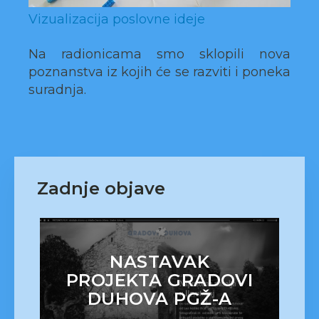
Vizualizacija poslovne ideje
Na radionicama smo sklopili nova
poznanstva iz kojih će se razviti i poneka
suradnja.
Zadnje objave
NASTAVAK
PROJEKTA GRADOVI
DUHOVA PGŽ-A