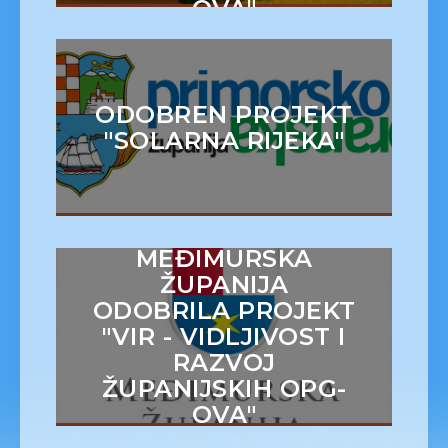
OVA"
ODOBREN PROJEKT
"SOLARNA RIJEKA"
MEĐIMURSKA
ŽUPANIJA
ODOBRILA PROJEKT
"VIR - VIDLJIVOST I
RAZVOJ
ŽUPANIJSKIH OPG-
OVA"