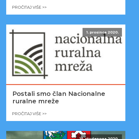
PROČITAJ VIŠE >>
1. prosinca 2020.
Postali smo član Nacionalne
ruralne mreže
PROČITAJ VIŠE >>
15. studenoga 2020.