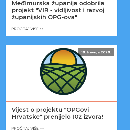
Međimurska županija odobrila
projekt "VIR - vidljivost i razvoj
županijskih OPG-ova"
PROČITAJ VIŠE >>
19. travnja 2020.
Vijest o projektu "OPGovi
Hrvatske" prenijelo 102 izvora!
PROČITAJ VIŠE >>