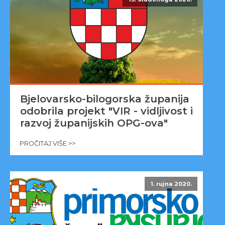
Bjelovarsko-bilogorska županija
odobrila projekt "VIR - vidljivost i
razvoj županijskih OPG-ova"
PROČITAJ VIŠE >>
1. rujna 2020.