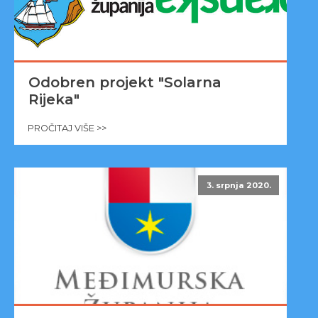
Odobren projekt "Solarna
Rijeka"
PROČITAJ VIŠE >>
3. srpnja 2020.