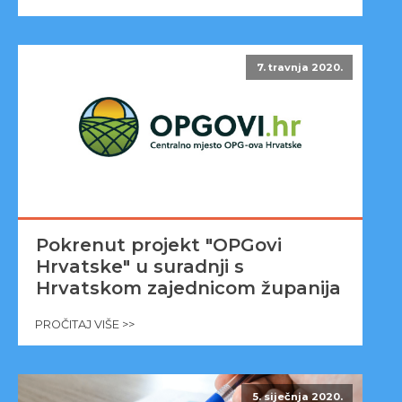
7. travnja 2020.
Pokrenut projekt "OPGovi
Hrvatske" u suradnji s
Hrvatskom zajednicom županija
PROČITAJ VIŠE >>
5. siječnja 2020.