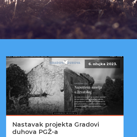
6. ožujka 2023.
Nastavak projekta Gradovi
duhova PGŽ-a