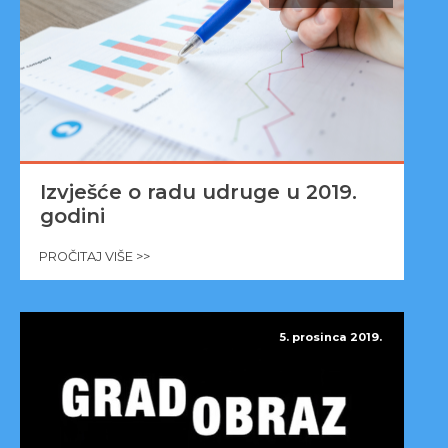
Izvješće o radu udruge u 2019.
godini
PROČITAJ VIŠE >>
5. prosinca 2019.