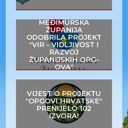
MEĐIMURSKA
ŽUPANIJA
ODOBRILA PROJEKT
"VIR - VIDLJIVOST I
RAZVOJ
ŽUPANIJSKIH OPG-
OVA"
VIJEST O PROJEKTU
"OPGOVI HRVATSKE"
PRENIJELO 102
IZVORA!