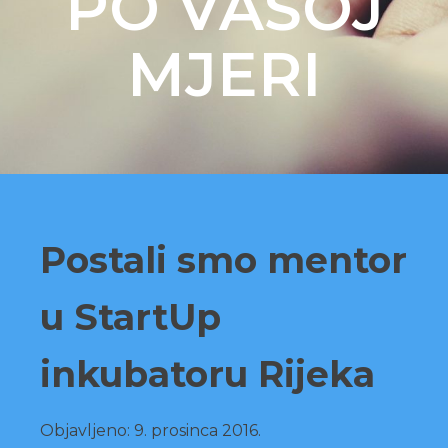
PO VAŠOJ
MJERI
Postali smo mentor
u StartUp
inkubatoru Rijeka
Objavljeno:
9. prosinca 2016.