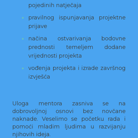
pojedinih natječaja
pravilnog ispunjavanja projektne
prijave
načina ostvarivanja bodovne
prednosti temeljem dodane
vrijednosti projekta
vođenja projekta i izrade završnog
izvješća
Uloga mentora zasniva se na
dobrovoljnoj osnovi bez novčane
naknade. Veselimo se početku rada i
pomoći mladim ljudima u razvijanju
njihovih ideja.