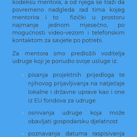
kodeksu mentora, a od njega se traži da
povremeno nadgleda rad tima kojeg
mentorira i to fizički u prostoru
najmanje jednom mjesečno, po
mogućnosti video-vezom i telefonskim
kontaktom za savjete po potrebi.
Za mentora smo predložili voditelja
udruge koji je ponudio svoje usluge iz:
pisanja projektnih prijedloga te
njihovog prijavljivanja na natječaje
lokalne i državne uprave kao i one
iz EU fondova za udruge
osnivanja udruge koja može
obavljati gospodarsku djelatnost
poznavanja datuma raspisivanja