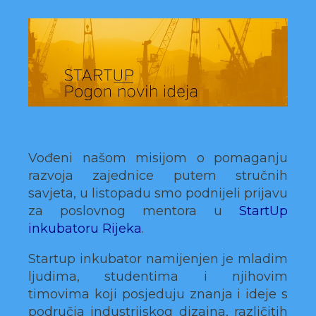
Vođeni našom misijom o pomaganju
razvoja zajednice putem stručnih
savjeta, u listopadu smo podnijeli prijavu
za poslovnog mentora u
StartUp
inkubatoru Rijeka
.
Startup inkubator namijenjen je mladim
ljudima, studentima i njihovim
timovima koji posjeduju znanja i ideje s
područja industrijskog dizajna, različitih