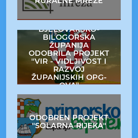
RURALNE MREŽE
BJELOVARSKO-
BILOGORSKA
ŽUPANIJA
ODOBRILA PROJEKT
"VIR - VIDLJIVOST I
RAZVOJ
ŽUPANIJSKIH OPG-
OVA"
ODOBREN PROJEKT
"SOLARNA RIJEKA"