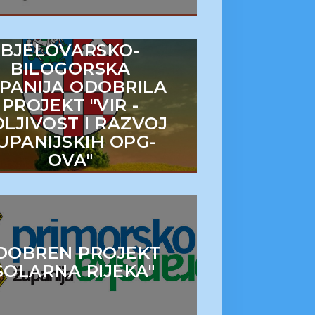
BJELOVARSKO-
BILOGORSKA
PANIJA ODOBRILA
PROJEKT "VIR -
DLJIVOST I RAZVOJ
UPANIJSKIH OPG-
OVA"
DOBREN PROJEKT
SOLARNA RIJEKA"