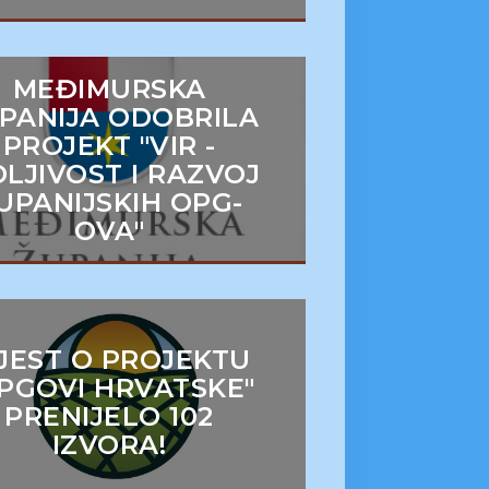
MEĐIMURSKA
PANIJA ODOBRILA
PROJEKT "VIR -
DLJIVOST I RAZVOJ
UPANIJSKIH OPG-
OVA"
IJEST O PROJEKTU
PGOVI HRVATSKE"
PRENIJELO 102
IZVORA!