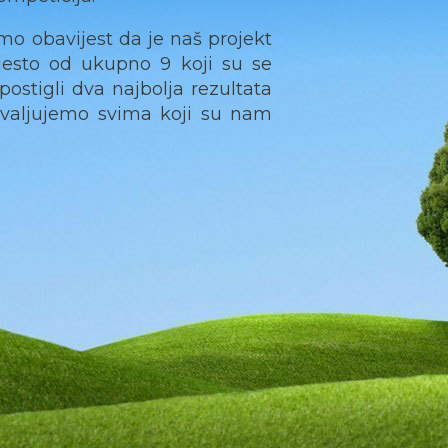
 smo obavijest da je naš projekt
mjesto od ukupno 9 koji su se
postigli dva najbolja rezultata
hvaljujemo svima koji su nam