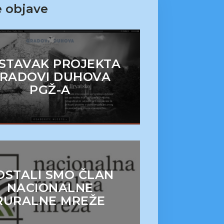
 objave
STAVAK PROJEKTA
RADOVI DUHOVA
PGŽ-A
OSTALI SMO ČLAN
NACIONALNE
RURALNE MREŽE