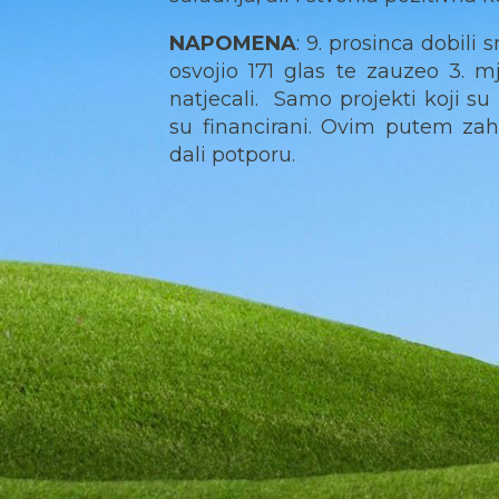
NAPOMENA
: 9. prosinca dobili
osvojio 171 glas te zauzeo 3. 
natjecali. Samo projekti koji su 
su financirani. Ovim putem za
dali potporu.