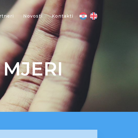
rtneri
Novosti
Kontakti
 MJERI