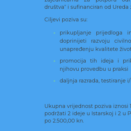
društva“ i sufinanciran od Ureda
Ciljevi poziva su:
prikupljanje prijedloga 
doprinijeti razvoju civiln
unapređenju kvalitete živ
promocija tih ideja i pri
njihovu provedbu u praksi
daljnja razrada, testiranje i
Ukupna vrijednost poziva iznosi 
podržati 2 ideje u Istarskoj i 2 u
po 2.500,00 kn.